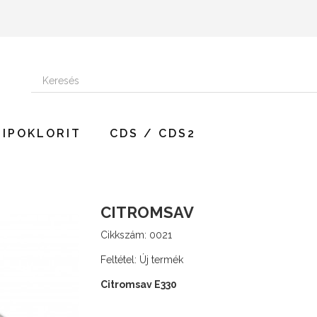
HIPOKLORIT
CDS / CDS2
CITROMSAV
Cikkszám:
0021
Feltétel:
Új termék
Citromsav E330